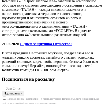
Компания «ЭлПромЭнерго-Нева» завершила комплексное
оборудование системы светодиодного освещения в складском
комплексе «ТАЛАН» - склада высокостеллажного и
напольного хранения материалов теплоизоляции,
шумоизоляции и огнезащиты объектов жилого и
производственного назначения и нового
многофункционального здания компании «ТАЛАН»
светодиодными светильниками «ECOLED». В проекте
использовано 440 светильников различных моделей.
21.02.2020
С Днём защитника Отечества!
В этот праздник Настоящих Мужчин, поздравляем вас и
желаем крепкого здоровья, семейного счастья, успешных
решений сложных задач, чтобы вершины бизнеса были вам
только по плечу! Дерзайте, воплощайте, наслаждайтесь!
Коллектив команды ГК «ЭлПромЭнерго»
Подписаться на рассылку
Нажимая кнопку «Подписаться», я принимаю условия
Пользовательского соглашения
и даю
своё согласие на обработку моих персональных данных