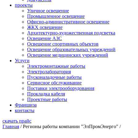
проекты
Уличное освещение
Промышленное освещение
Офисно-административное освещение
ЖКХ освещение
Архитектурно-художественная подсветка
Освещение АЗС
Освещение спортивных объектов
Освещение образовательных учреждений
Освещение медицинских учреждений
Услуги
Электромонтажные работы
Электролаборатория
Пусконаладочные работы
Сервисное обслуживание
Поставки электрооборудования
Прокладка кабеля
Проектные работы
Франшиза
контакты
скачать прайс
Главная
/
Регионы работы компании "ЭлПромЭнерго"
/