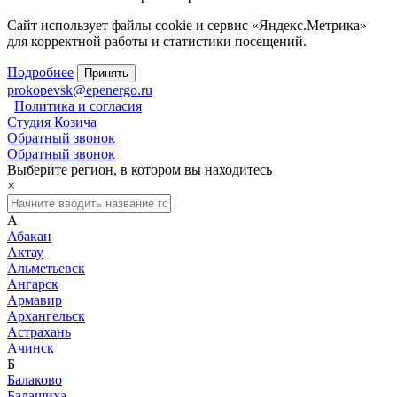
Сайт использует файлы cookie и сервис «Яндекс.Метрика»
для корректной работы и статистики посещений.
Подробнее
Принять
prokopevsk@epenergo.ru
Политика и согласия
Студия Козича
Обратный звонок
Обратный звонок
Выберите регион, в котором вы находитесь
×
А
Абакан
Актау
Альметьевск
Ангарск
Армавир
Архангельск
Астрахань
Ачинск
Б
Балаково
Балашиха