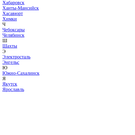
Хабаровск
Ханты-Мансийск
Хасавюрт
Химки
Ч
Чебоксары
Челябинск
Ш
Шахты
Э
Электросталь
Энгельс
Ю
Южно-Сахалинск
Я
Якутск
Ярославль