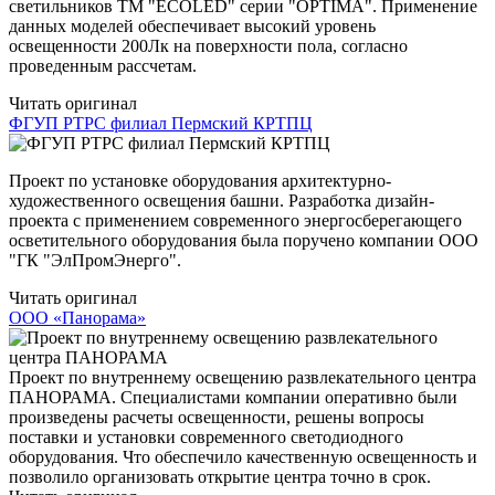
светильников TM "ECOLED" серии "OPTIMA". Применение
данных моделей обеспечивает высокий уровень
освещенности 200Лк на поверхности пола, согласно
проведенным рассчетам.
Читать оригинал
ФГУП РТРС филиал Пермский КРТПЦ
Проект по установке оборудования архитектурно-
художественного освещения башни. Разработка дизайн-
проекта с применением современного энергосберегающего
осветительного оборудования была поручено компании ООО
"ГК "ЭлПромЭнерго".
Читать оригинал
ООО «Панорама»
Проект по внутреннему освещению развлекательного центра
ПАНОРАМА. Специалистами компании оперативно были
произведены расчеты освещенности, решены вопросы
поставки и установки современного светодиодного
оборудования. Что обеспечило качественную освещенность и
позволило организовать открытие центра точно в срок.