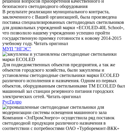
В результате реализации муниципального контраста,
заключенного с Вашей организацией, была произведена
поставка специализированных светодиодных светильников
для дошкольных учреждений марки «ECOLED-40L School»,
что позволило нашему учреждению успешно пройти
государственную приемку готовности к новому 2014-2015
учебному году.
Читать оригинал
МУП "НГЭС"
Для подведомственных объектов предприятия, а так же
объектов городского хозяйства, были закуплены и
установлены светодиодные светильники марки ECOLED
различного исполнения и назначения. Одним из первых
объектов, оборудованным светильниками TM ECOLED был
машинный зал станции резервного питания городских
электрических сетей.
Читать оригинал
РусГидро
Компания «ЭлПромЭнерго» осуществила ряд поставок
светодиодной продукции различного назначения в
соответствии с потребностями ОАО «Турборемонт-ВКК»