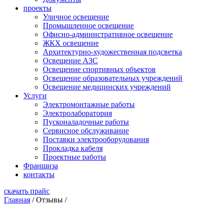
проекты
Уличное освещение
Промышленное освещение
Офисно-административное освещение
ЖКХ освещение
Архитектурно-художественная подсветка
Освещение АЗС
Освещение спортивных объектов
Освещение образовательных учреждений
Освещение медицинских учреждений
Услуги
Электромонтажные работы
Электролаборатория
Пусконаладочные работы
Сервисное обслуживание
Поставки электрооборудования
Прокладка кабеля
Проектные работы
Франшиза
контакты
скачать прайс
Главная
/
Отзывы
/