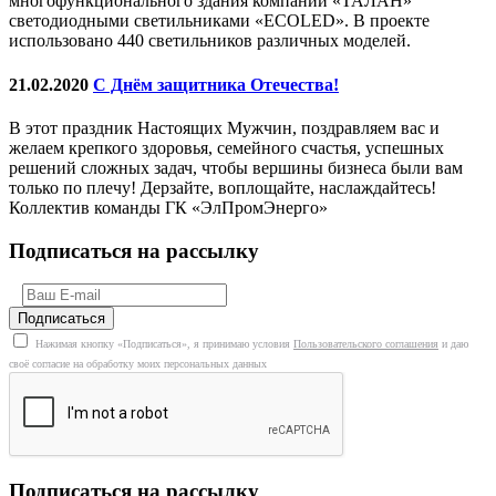
многофункционального здания компании «ТАЛАН»
светодиодными светильниками «ECOLED». В проекте
использовано 440 светильников различных моделей.
21.02.2020
С Днём защитника Отечества!
В этот праздник Настоящих Мужчин, поздравляем вас и
желаем крепкого здоровья, семейного счастья, успешных
решений сложных задач, чтобы вершины бизнеса были вам
только по плечу! Дерзайте, воплощайте, наслаждайтесь!
Коллектив команды ГК «ЭлПромЭнерго»
Подписаться на рассылку
Нажимая кнопку «Подписаться», я принимаю условия
Пользовательского соглашения
и даю
своё согласие на обработку моих персональных данных
Подписаться на рассылку