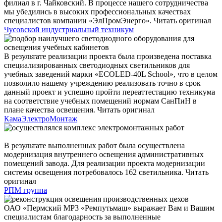
филиал в г. Чайковский. В процессе нашего сотрудничества
мы убедились в высоких профессиональных качествах
специалистов компании «ЭлПромЭнерго».
Читать оригинал
Чусовской индустриальный техникум
В результате реализации проекта была произведена поставка
специализированных светодиодных светильников для
учебных заведений марки «ECOLED-40L School», что в целом
позволило нашему учреждению реализовать точно в срок
данный проект и успешно пройти переаттестацию техникума
на соответствие учебных помещений нормам СанПиН в
плане качества освещения.
Читать оригинал
КамаЭлектроМонтаж
В результате выполненных работ была осуществлена
модернизация внутреннего освещения административных
помещений завода. Для реализации проекта модернизации
системы освещения потребовалось 162 светильника.
Читать
оригинал
РПМ группа
ОАО «Пермский MP3 «Ремпутьмаш» выражает Вам и Вашим
специалистам благодарность за выполненные