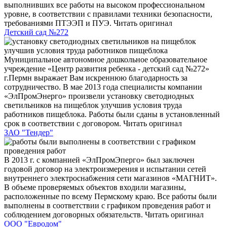
выполнивших все работы на высоком профессиональном
уровне, в соответствии с правилами техники безопасности,
требованиями ПТЭЭП и ПУЭ.
Читать оригинал
Детский сад №272
Муниципальное автономное дошкольное образовательное
учреждение «Центр развития ребенка - детский сад №272»
г.Пермн выражает Вам искреннюю благодарность за
сотрудничество. В мае 2013 года специалисты компании
«ЭлПромЭнерго» произвели установку светодиодных
светильников на пищеблок улучшив условия труда
работников пищеблока. Работы были сданы в установленный
срок в соответствии с договором.
Читать оригинал
ЗАО "Тендер"
В 2013 г. с компанией «ЭлПромЭперго» был заключен
годовой договор на электроизмерения и испытании сетей
внутреннего электроснабжения сети магазинов «МАГНИТ».
В объеме проверяемых объектов входили магазины,
расположенные по всему Пермскому краю. Все работы были
выполнены в соответствии с графиком проведения работ и
соблюдением договорных обязательств.
Читать оригинал
ООО "Евродом"