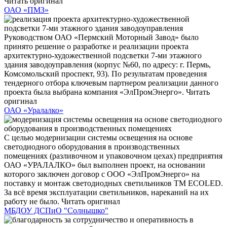
Читать оригинал
ОАО «ПМЗ»
Руководством ОАО «Пермский Моторный Завод» было
принято решение о разработке и реализации проекта
архитектурно-художественной подсветки 7-ми этажного
здания заводоуправления (корпус №60, по адресу: г. Пермь,
Комсомольский проспект, 93). По результатам проведения
тендерного отбора ключевым партнером реализации данного
проекта была выбрана компания «ЭлПромЭнерго».
Читать
оригинал
ОАО «Уралалко»
С целью модернизации системы освещения на основе
светодиодного оборудования в производственных
помещениях (разливочном и упаковочном цехах) предприятия
ОАО «УРАЛАЛКО» был выполнен проект, на основании
которого заключен договор с ООО «ЭлПромЭнерго» на
поставку и монтаж светодиодных светильников ТМ ECOLED.
За всё время эксплуатации светильников, нареканий на их
работу не было.
Читать оригинал
МБДОУ ДСПиО "Солнышко"