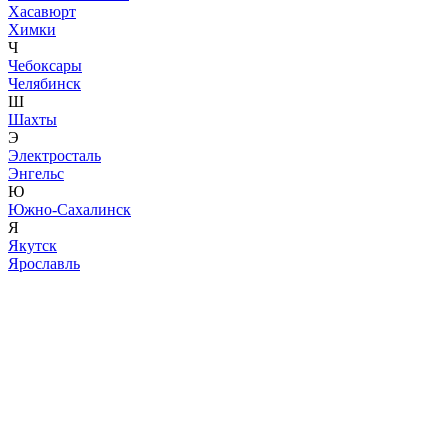
Хасавюрт
Химки
Ч
Чебоксары
Челябинск
Ш
Шахты
Э
Электросталь
Энгельс
Ю
Южно-Сахалинск
Я
Якутск
Ярославль