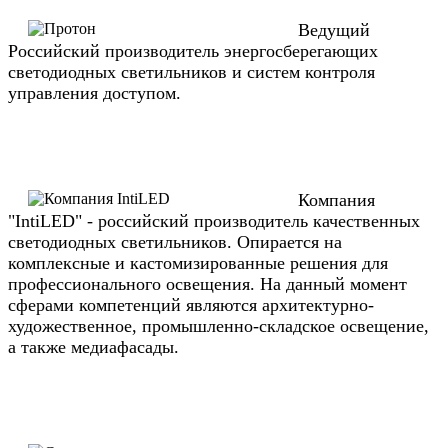
Ведущий
Российский производитель энергосберегающих
светодиодных светильников и систем контроля
управления доступом.
Компания
"IntiLED" - российский производитель качественных
светодиодных светильников. Опирается на
комплексные и кастомизированные решения для
профессионального освещения. На данный момент
сферами компетенций являются архитектурно-
художественное, промышленно-складское освещение,
а также медиафасады.