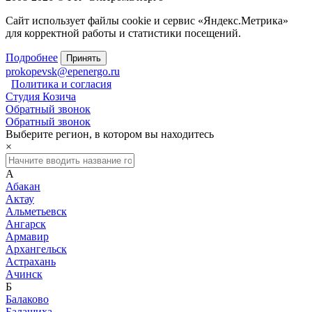
Сайт использует файлы cookie и сервис «Яндекс.Метрика»
для корректной работы и статистики посещений.
Подробнее
Принять
prokopevsk@epenergo.ru
Политика и согласия
Студия Козича
Обратный звонок
Обратный звонок
Выберите регион, в котором вы находитесь
×
А
Абакан
Актау
Альметьевск
Ангарск
Армавир
Архангельск
Астрахань
Ачинск
Б
Балаково
Балашиха