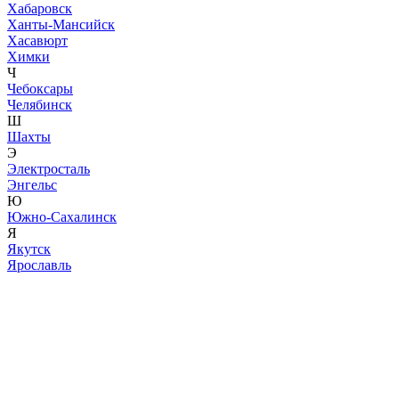
Хабаровск
Ханты-Мансийск
Хасавюрт
Химки
Ч
Чебоксары
Челябинск
Ш
Шахты
Э
Электросталь
Энгельс
Ю
Южно-Сахалинск
Я
Якутск
Ярославль