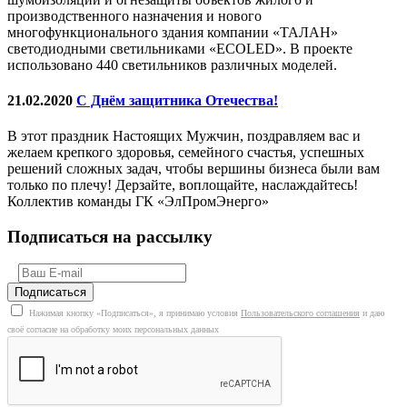
производственного назначения и нового
многофункционального здания компании «ТАЛАН»
светодиодными светильниками «ECOLED». В проекте
использовано 440 светильников различных моделей.
21.02.2020
С Днём защитника Отечества!
В этот праздник Настоящих Мужчин, поздравляем вас и
желаем крепкого здоровья, семейного счастья, успешных
решений сложных задач, чтобы вершины бизнеса были вам
только по плечу! Дерзайте, воплощайте, наслаждайтесь!
Коллектив команды ГК «ЭлПромЭнерго»
Подписаться на рассылку
Нажимая кнопку «Подписаться», я принимаю условия
Пользовательского соглашения
и даю
своё согласие на обработку моих персональных данных