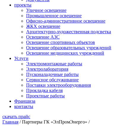
проекты
Уличное освещение
Промышленное освещение
Офисно-административное освещение
ЖКХ освещение
Архитектурно-художественная подсветка
Освещение АЗС
Освещение спортивных объектов
Освещение образовательных учреждений
Освещение медицинских учреждений
Услуги
Электромонтажные работы
Электролаборатория
Пусконаладочные работы
Сервисное обслуживание
Поставки электрооборудования
Прокладка кабеля
Проектные работы
Франшиза
контакты
скачать прайс
Главная
/
Партнеры ГК «ЭлПромЭнерго»
/