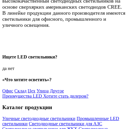
высококачаственный светодиодных светильников на
основе сверхярких американских светодиодов CREE.
В линейке продукции данного производителя имеются
светильники для офисного, промышленного и
уличного освещения.
Ищете LED светильники?
да
нет
«Что хотите осветить»?
Офис
Склад
Цех
Улица
Другое
Преимущества LED
Хотите стать дилером?
Каталог продукции
Уличные светодиодные светильники
Промышленные LED
светильники
Светодиодные светильники для АЗС
Светодиодные светильники для ЖКХ
Светодиодные