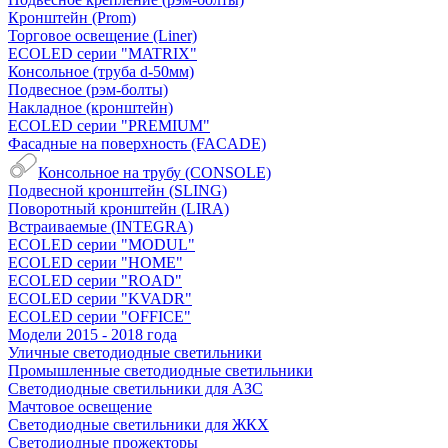
Кронштейн (Prom)
Торговое освещение (Liner)
ECOLED серии "MATRIX"
Консольное (труба d-50мм)
Подвесное (рэм-болты)
Накладное (кронштейн)
ECOLED серии "PREMIUM"
Фасадные на поверхность (FACADE)
Консольное на трубу (СONSOLЕ)
Подвесной кронштейн (SLING)
Поворотный кронштейн (LIRA)
Встраиваемые (INTEGRA)
ECOLED серии "MODUL"
ECOLED серии "HOME"
ECOLED серии "ROAD"
ECOLED серии "KVADR"
ECOLED серии "OFFICE"
Модели 2015 - 2018 года
Уличные светодиодные светильники
Промышленные светодиодные светильники
Светодиодные светильники для АЗС
Мачтовое освещение
Светодиодные светильники для ЖКХ
Светодиодные прожекторы