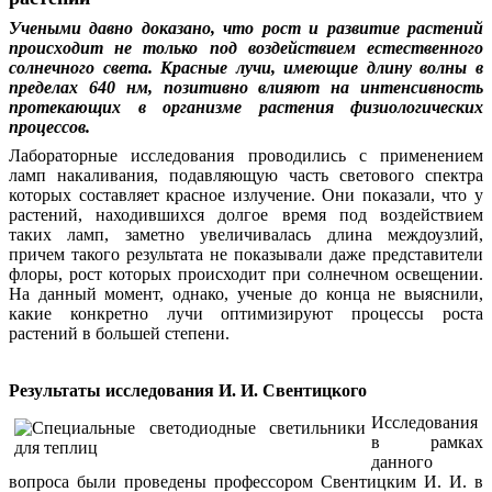
Учеными давно доказано, что рост и развитие растений
происходит не только под воздействием естественного
солнечного света. Красные лучи, имеющие длину волны в
пределах 640 нм, позитивно влияют на интенсивность
протекающих в организме растения физиологических
процессов.
Лабораторные исследования проводились с применением
ламп накаливания, подавляющую часть светового спектра
которых составляет красное излучение. Они показали, что у
растений, находившихся долгое время под воздействием
таких ламп, заметно увеличивалась длина междоузлий,
причем такого результат
а не показывали даже представители
флоры, рост которых происходит при солнечном освещении.
На данный момент, однако, ученые до конца не выяснили,
какие конкретно лучи оптимизируют процессы роста
растений в большей степени.
Результаты исследования И. И. Свентицкого
Исследования
в рамках
данного
вопроса были проведены профессором Свентицким И. И. в