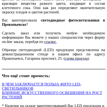
красящие вещества разного цвета, входящие в состав
клеточного сока. Они как раз определяют окончательную
окраску плодов и цветов растений.
Вас заинтересовали
светодиодные фитосветильники в
Прокопьевске
?
Сделать заказ или получить любую необходимую
информацию Вы можете у наших специалистов через форму
on-line заказа, перейдя по
ссылке.
Образцы светодиодной (LED) продукции представлены на
демонстрационном стенде в нашем офисе по адресу
Прокопьевск, ​Гагарина проспект, 25. (
схема проезда
).
Что ещё стоит прочесть:
В ЧЕМ ЗАКЛЮЧАЕТСЯ ПОЛЬЗА ФИТО LED-
СВЕТИЛЬНИКОВ
ВЛИЯНИЕ ИСКУССТВЕННОГО ОСВЕЩЕНИЯ НА РОСТ
РАСТЕНИЙ
* Наличие на складе заинтересовавшей Вас LED продукции и