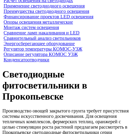
Расчёт освещения на светодиодах
Применение светодиодного освещения
Преимущества светодиодного освещения
Финансирование проектов LED освещения
Опоры освещения металлические
Монтаж систем освещения
Сравнение ламп накаливания и LED
Сравнительный анализ светильников
Энергосберегающее оборудование
Регулятор температуры КОМОС-УЗЖ
Описание регулятора КОМОС УЗЖ
Конденсатоотводчики
Светодиодные
фитосветильники в
Прокопьевске
Производство овощей закрытого грунта требует присутствия
системы искусственного досвечивания. Для освещения
тепличных комплексов, фермерских теплиц, оранжерей с
целью стимуляции роста растений предлагаем рассмотреть в
Прокопьевске светодиодные фитосветильники серии