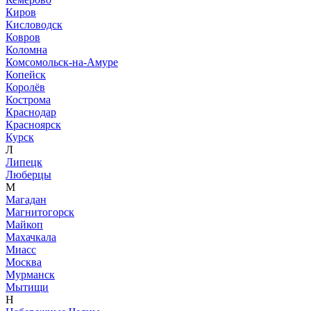
Киров
Кисловодск
Ковров
Коломна
Комсомольск-на-Амуре
Копейск
Королёв
Кострома
Краснодар
Красноярск
Курск
Л
Липецк
Люберцы
М
Магадан
Магнитогорск
Майкоп
Махачкала
Миасс
Москва
Мурманск
Мытищи
Н