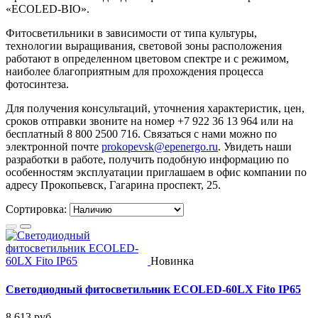
«ECOLED-BIO».
Фитосветильники в зависимости от типа культуры,
технологии выращивания, световой зоны расположения
работают в определенном цветовом спектре и с режимом,
наиболее благоприятным для прохождения процесса
фотосинтеза.
Для получения консультаций, уточнения характеристик, цен,
сроков отправки звоните на номер +7 922 36 13 964 или на
бесплатный 8 800 2500 716. Связаться с нами можно по
электронной почте
prokopevsk@epenergo.ru
. Увидеть наши
разработки в работе, получить подобную информацию по
особенностям эксплуатации приглашаем в офис компании по
адресу Прокопьевск, ​Гагарина проспект, 25.
Сортировка:
Новинка
Светодиодный фитосветильник ECOLED-60LX Fito IP65
8 613
руб.