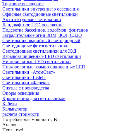
Торговое освещение
Светильники внутреннего освещения
Офисные светодиодные светильники
Архитектурные светильники
Ландшафтное LED освещение
Подсветка бассейнов, водоёмов, фонтанов
Заградительные огни ЗОМ, ЗОЛ, СДЗО
Светильник аварийный светодиодный
Светодиодные фитосветильники
Светодиодные светильники для Ж/Д
Взрывозащищенные LED светильники
Низковольтные LED светильники
Низковольтные взрывозащищенные LED
Светильники «АтомСвет»
Светильники «Ledel»
Светильники «Ферекс»
Снятые с производства
Опоры освещения
Кронштейны для светильников
Кабели
Калькулятор
расчета стоимости
Потребляемая мощность, Вт
Аналог
Цена,
руб.