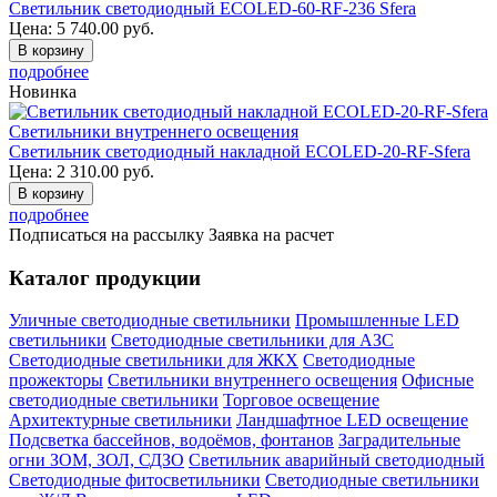
Светильник светодиодный ECOLED-60-RF-236 Sfera
Цена:
5 740.00
руб.
В корзину
подробнее
Новинка
Светильники внутреннего освещения
Светильник светодиодный накладной ECOLED-20-RF-Sfera
Цена:
2 310.00
руб.
В корзину
подробнее
Подписаться на рассылку
Заявка на расчет
Каталог продукции
Уличные светодиодные светильники
Промышленные LED
светильники
Светодиодные светильники для АЗС
Светодиодные светильники для ЖКХ
Светодиодные
прожекторы
Светильники внутреннего освещения
Офисные
светодиодные светильники
Торговое освещение
Архитектурные светильники
Ландшафтное LED освещение
Подсветка бассейнов, водоёмов, фонтанов
Заградительные
огни ЗОМ, ЗОЛ, СДЗО
Светильник аварийный светодиодный
Светодиодные фитосветильники
Светодиодные светильники