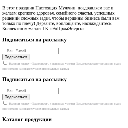
В этот праздник Настоящих Мужчин, поздравляем вас и
желаем крепкого здоровья, семейного счастья, успешных
решений сложных задач, чтобы вершины бизнеса были вам
только по плечу! Дерзайте, воплощайте, наслаждайтесь!
Коллектив команды ГК «ЭлПромЭнерго»
Подписаться на рассылку
Нажимая кнопку «Подписаться», я принимаю условия
Пользовательского соглашения
и даю
своё согласие на обработку моих персональных данных
Подписаться на рассылку
Нажимая кнопку «Подписаться», я принимаю условия
Пользовательского соглашения
и даю
своё согласие на обработку моих персональных данных
Каталог продукции