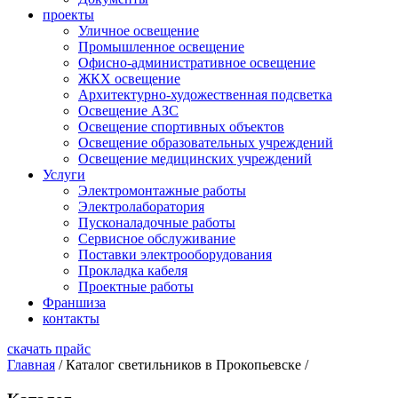
проекты
Уличное освещение
Промышленное освещение
Офисно-административное освещение
ЖКХ освещение
Архитектурно-художественная подсветка
Освещение АЗС
Освещение спортивных объектов
Освещение образовательных учреждений
Освещение медицинских учреждений
Услуги
Электромонтажные работы
Электролаборатория
Пусконаладочные работы
Сервисное обслуживание
Поставки электрооборудования
Прокладка кабеля
Проектные работы
Франшиза
контакты
скачать прайс
Главная
/
Каталог светильников в Прокопьевске
/