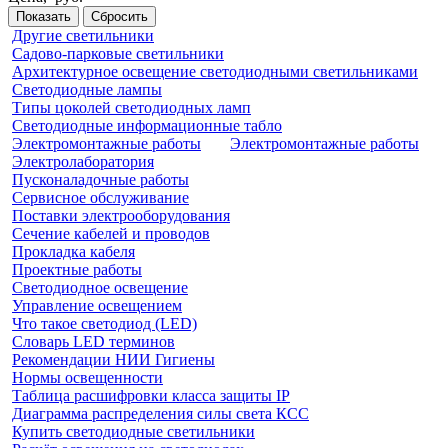
Показать
Сбросить
Другие светильники
Садово-парковые светильники
Архитектурное освещение светодиодными светильниками
Светодиодные лампы
Типы цоколей светодиодных ламп
Светодиодные информационные табло
Электромонтажные работы
Электромонтажные работы
Электролаборатория
Пусконаладочные работы
Сервисное обслуживание
Поставки электрооборудования
Сечение кабелей и проводов
Прокладка кабеля
Проектные работы
Светодиодное освещение
Управление освещением
Что такое светодиод (LED)
Словарь LED терминов
Рекомендации НИИ Гигиены
Нормы освещенности
Таблица расшифровки класса защиты IP
Диаграмма распределения силы света КСС
Купить светодиодные светильники