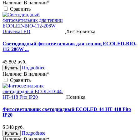
Наличие:
В наличии*
Cравнить
Хит
Новинка
Светодиодный фитосветильник для теплиц ECOLED-BIO-
112-206W ...
45 802
руб.
Подробнее
Купить
Наличие:
В наличии*
Cравнить
Новинка
Фитосветильник светодиодный ECOLED-44-HT-418 Fito
IP20
6 348
руб.
Подробнее
Купить
Наличие:
В наличии*