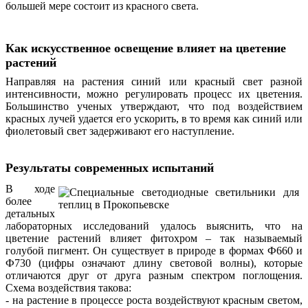
большей мере состоит из красного света.
Как искусственное освещение влияет на цветение
растений
Направляя на растения синий или красный свет разной
интенсивности, можно регулировать процесс их цветения.
Большинство ученых утверждают, что под воздействием
красных лучей удается его ускорить, в то время как синий или
фиолетовый свет задерживают его наступление.
Результаты современных испытаний
В ходе
более
детальных
лабораторных исследований удалось выяснить, что на
цветение растений влияет фитохром – так называемый
голубой пигмент. Он существует в природе в формах Ф660 и
Ф730 (цифры означают длину световой волны), которые
отличаются друг от друга разным спектром поглощения.
Схема воздействия такова:
- на растение в процессе роста воздействуют красным светом,