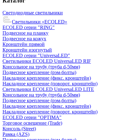
Каталог
Светодиодные светильники
Светильники «ECOLED»
ECOLED серии "RING"
Подвесное на планку
Подвесное на кожух
Кронштейн прямой
Кронштейн изогнутый
ECOLED серии "UniversaLED"
Светильники ECOLED UniversaLED RIF
Консольное на трубу (труба d-50мм)
Подвесное крепление (рэм-болты)
Накладное крепление (фикс. кронштейн)
Накладное крепление (поворот. кронштейн)
Светильники ECOLED UniversaLED LITE
Консольное на трубу (труба d-50мм)
Подвесное крепление (рэм-болты)
Накладное крепление (фикс. кронштейн)
Накладное крепление (поворот. кронштейн)
ECOLED серии "OPTIMA"
Торговое освещение (Trade)
Консоль (Street)
Рамка (AZS)
Подвесное крепление (рэм-болты)